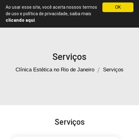
Ao usar esse site, você aceita nossos termos
OK
Menu
de uso e política de privacidade, saiba mais
Clínica
clicando aqui
.
de
Estética
Rio
de
Janeiro
Serviços
Clínica Estética no Rio de Janeiro
Serviços
Serviços