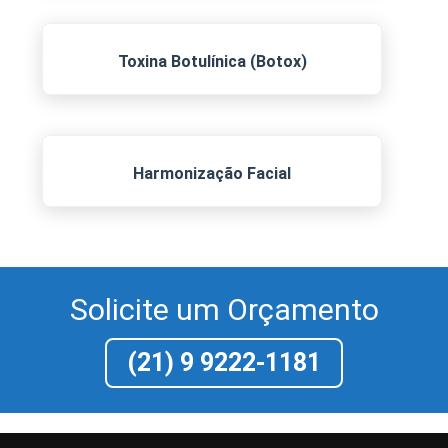
Toxina Botulínica (Botox)
Harmonização Facial
Solicite um Orçamento
(21) 9 9222-1181