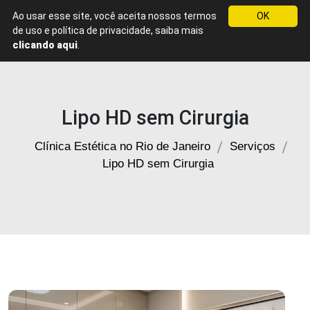
Ao usar esse site, você aceita nossos termos
OK
Menu
de uso e política de privacidade, saiba mais
Clínica
clicando aqui
.
de
Estética
Rio
de
Lipo HD sem Cirurgia
Janeiro
Clínica Estética no Rio de Janeiro
Serviços
Lipo HD sem Cirurgia