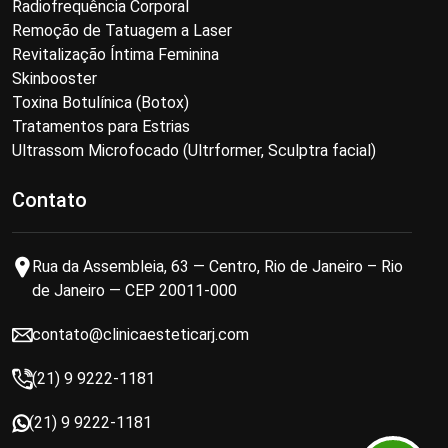
Radiofrequência Corporal
Remoção de Tatuagem a Laser
Revitalização Íntima Feminina
Skinbooster
Toxina Botulínica (Botox)
Tratamentos para Estrias
Ultrassom Microfocado (Ultrformer, Sculptra facial)
Contato
Rua da Assembleia, 63 — Centro, Rio de Janeiro – Rio
de Janeiro — CEP 20011-000
contato@clinicaesteticarj.com
(21) 9 9222-1181
(21) 9 9222-1181