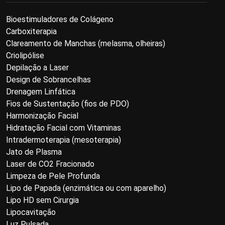
Bioestimuladores de Colágeno
Carboxiterapia
Clareamento de Manchas (melasma, olheiras)
Criolipólise
Depilação a Laser
Design de Sobrancelhas
Drenagem Linfática
Fios de Sustentação (fios de PDO)
Harmonização Facial
Hidratação Facial com Vitaminas
Intradermoterapia (mesoterapia)
Jato de Plasma
Laser de CO2 Fracionado
Limpeza de Pele Profunda
Lipo de Papada (enzimática ou com aparelho)
Lipo HD sem Cirurgia
Lipocavitação
Luz Pulsada