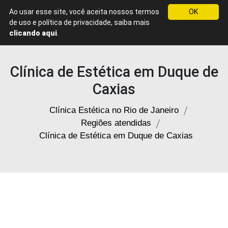
Ao usar esse site, você aceita nossos termos
OK
Menu
de uso e política de privacidade, saiba mais
Clínica
clicando aqui
.
de
Estética
Rio
Clínica de Estética em Duque de
de
Janeiro
Caxias
Clínica Estética no Rio de Janeiro
Regiões atendidas
Clínica de Estética em Duque de Caxias